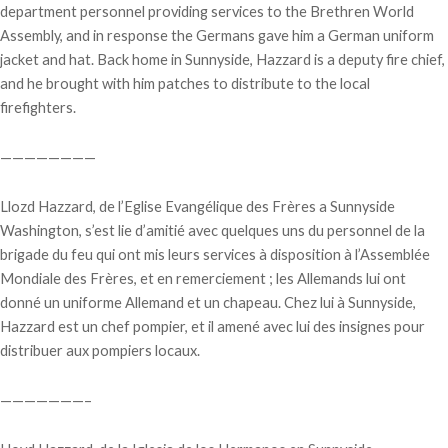
department personnel providing services to the Brethren World
Assembly, and in response the Germans gave him a German uniform
jacket and hat. Back home in Sunnyside, Hazzard is a deputy fire chief,
and he brought with him patches to distribute to the local
firefighters.
————————
Llozd Hazzard, de l’Eglise Evangélique des Frères a Sunnyside
Washington, s’est lie d’amitié avec quelques uns du personnel de la
brigade du feu qui ont mis leurs services à disposition à l’Assemblée
Mondiale des Frères, et en remerciement ; les Allemands lui ont
donné un uniforme Allemand et un chapeau. Chez lui à Sunnyside,
Hazzard est un chef pompier, et il amené avec lui des insignes pour
distribuer aux pompiers locaux.
———————–