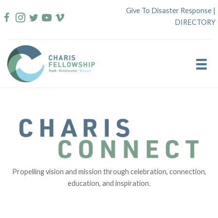
Skip
Give To Disaster Response
|
to
DIRECTORY
content
Propelling vision and mission through celebration, connection,
education, and inspiration.