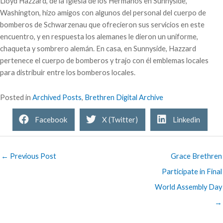
Lloyd Hazzard, de la Iglesia de los Hermanos en Sunnyside,
Washington, hizo amigos con algunos del personal del cuerpo de
bomberos de Schwarzenau que ofrecieron sus servicios en este
encuentro, y en respuesta los alemanes le dieron un uniforme,
chaqueta y sombrero alemán. En casa, en Sunnyside, Hazzard
pertenece el cuerpo de bomberos y trajo con él emblemas locales
para distribuir entre los bomberos locales.
Posted in
Archived Posts
,
Brethren Digital Archive
Facebook
X (Twitter)
Linkedin
← Previous Post
Grace Brethren
Participate in Final
World Assembly Day
→