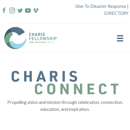
Skip
Give To Disaster Response
|
to
DIRECTORY
content
Propelling vision and mission through celebration, connection,
education, and inspiration.