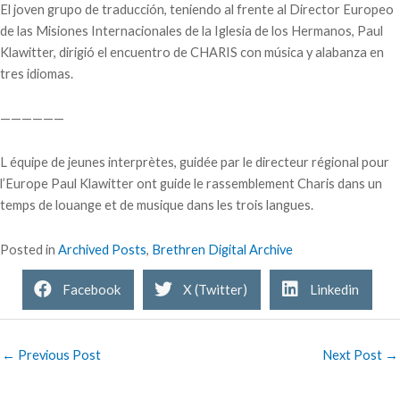
El joven grupo de traducción, teniendo al frente al Director Europeo
de las Misiones Internacionales de la Iglesia de los Hermanos, Paul
Klawitter, dirigió el encuentro de CHARIS con música y alabanza en
tres idiomas.
——————
L équipe de jeunes interprètes, guidée par le directeur régional pour
l’Europe Paul Klawitter ont guide le rassemblement Charis dans un
temps de louange et de musique dans les trois langues.
Posted in
Archived Posts
,
Brethren Digital Archive
Facebook
X (Twitter)
Linkedin
← Previous Post
Next Post →